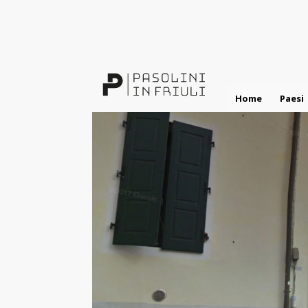
Salta
al
contenuto
principale
Home
Paesi