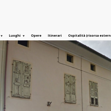
Luoghi
Opere
Itinerari
Ospitalità (risorsa estern