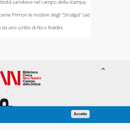
 attività sanvitese nel campo della stampa,
ie Primon le rivistine degli “Stroligut” (ad
 da uno scritto di Nico Naldini.
Accetto