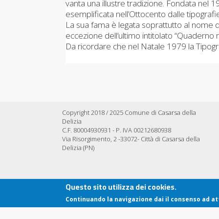
vanta una illustre tradizione. Fondata nel 1
esemplificata nell’Ottocento dalle tipografi
La sua fama è legata soprattutto al nome di 
eccezione dell’ultimo intitolato “Quaderno
Da ricordare che nel Natale 1979 la Tipogr
Copyright 2018 / 2025 Comune di Casarsa della
Delizia
C.F. 80004930931 - P. IVA 00212680938
Via Risorgimento, 2 -33072- Città di Casarsa della
Delizia (PN)
Questo sito utilizza dei cookies.
Continuando la navigazione dai il consenso ad att