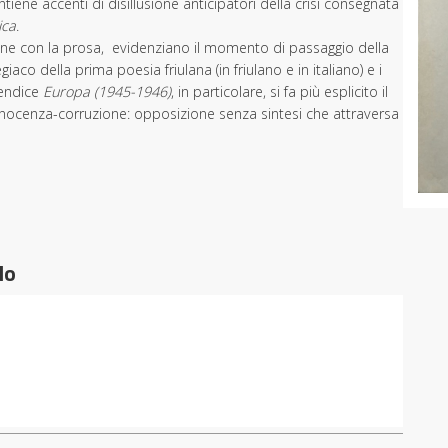
tiene accenti di disillusione anticipatori della crisi consegnata
ica
.
nfine con la prosa, evidenziano il momento di passaggio della
giaco della prima poesia friulana (in friulano e in italiano) e i
ppendice
Europa (1945-1946)
, in particolare, si fa più esplicito il
innocenza-corruzione: opposizione senza sintesi che attraversa
do