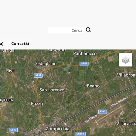
Cerca
a)
Contatti