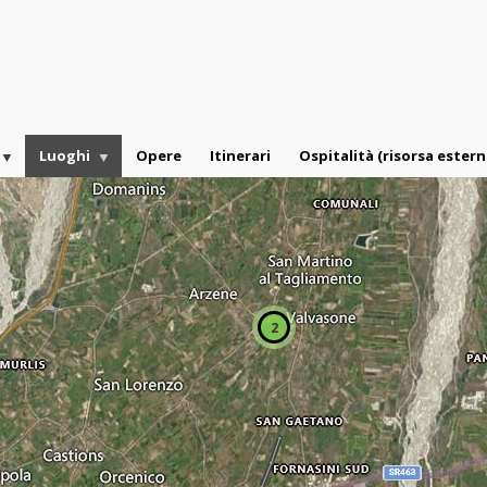
Luoghi
Opere
Itinerari
Ospitalità (risorsa estern
2