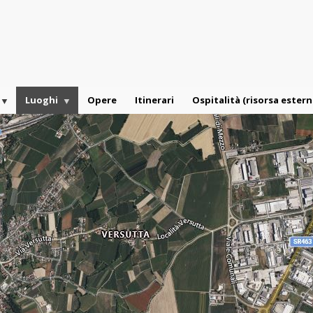
Luoghi
Opere
Itinerari
Ospitalità (risorsa estern