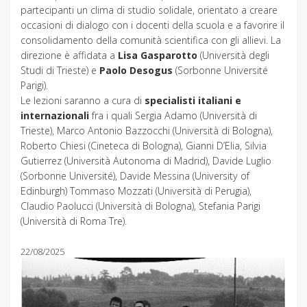
partecipanti un clima di studio solidale, orientato a creare
occasioni di dialogo con i docenti della scuola e a favorire il
consolidamento della comunità scientifica con gli allievi. La
direzione è affidata a
Lisa Gasparotto
(Università degli
Studi di Trieste) e
Paolo Desogus
(Sorbonne Université
Parigi).
Le lezioni saranno a cura di
specialisti italiani e
internazionali
fra i quali Sergia Adamo (Università di
Trieste), Marco Antonio Bazzocchi (Università di Bologna),
Roberto Chiesi (Cineteca di Bologna), Gianni D’Elia, Silvia
Gutierrez (Università Autonoma di Madrid), Davide Luglio
(Sorbonne Université), Davide Messina (University of
Edinburgh) Tommaso Mozzati (Università di Perugia),
Claudio Paolucci (Università di Bologna), Stefania Parigi
(Università di Roma Tre).
22/08/2025