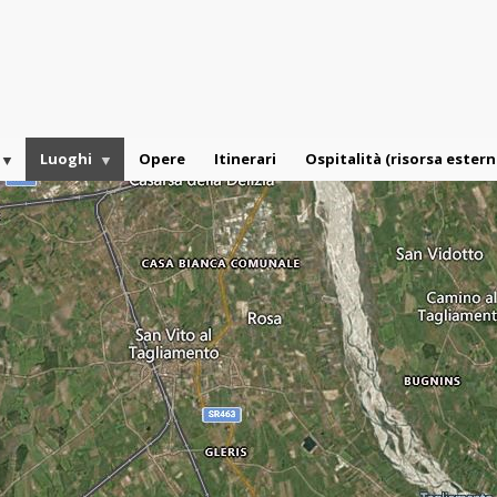
Luoghi
Opere
Itinerari
Ospitalità (risorsa estern