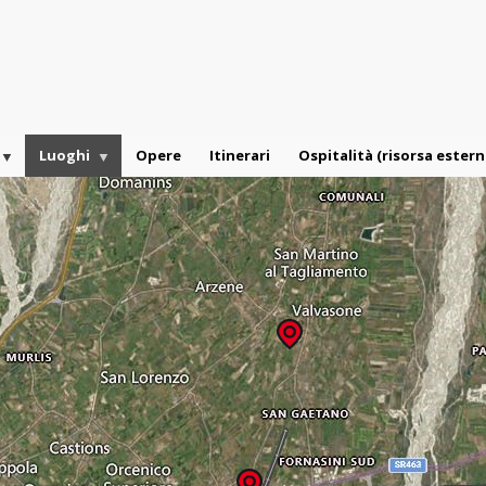
Luoghi
Opere
Itinerari
Ospitalità (risorsa estern