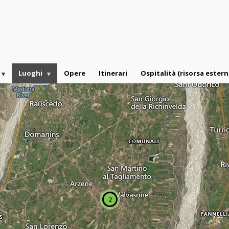
Luoghi
Opere
Itinerari
Ospitalità (risorsa estern
2