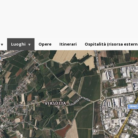
Luoghi
Opere
Itinerari
Ospitalità (risorsa estern