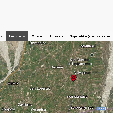
Luoghi
Opere
Itinerari
Ospitalità (risorsa estern