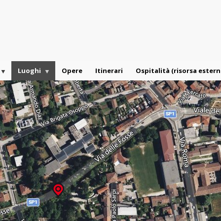
Luoghi
Opere
Itinerari
Ospitalità (risorsa estern