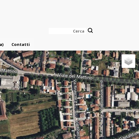
Cerca
a)
Contatti