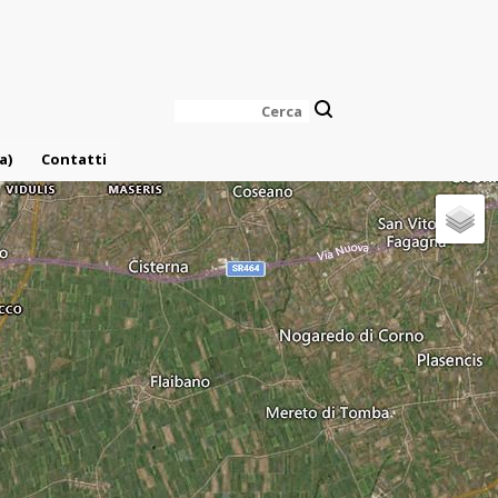
Cerca
a)
Contatti