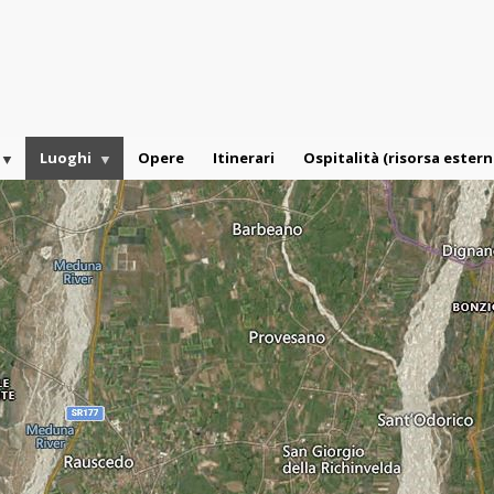
Luoghi
Opere
Itinerari
Ospitalità (risorsa estern