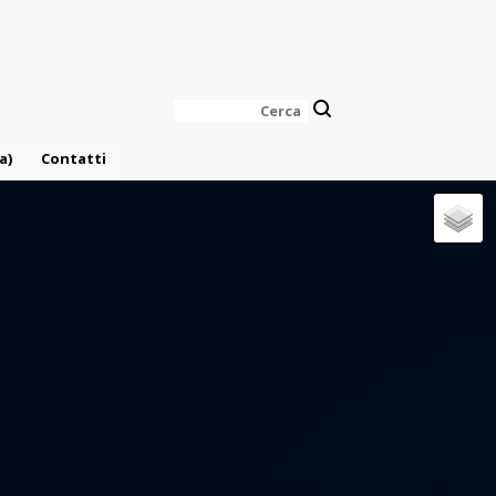
Cerca
a)
Contatti