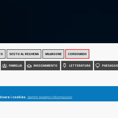
Luoghi
TO
SESTO AL REGHENA
VALVASONE
CORDOVADO
FAMIGLIA
INSEGNAMENTO
LETTERATURA
PAESAGGI
dammi maggiori informazioni
ivare i cookies.