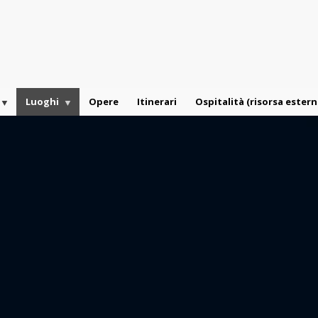
Luoghi
Opere
Itinerari
Ospitalità (risorsa estern