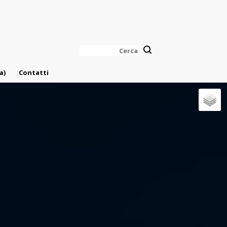
Cerca
a)
Contatti