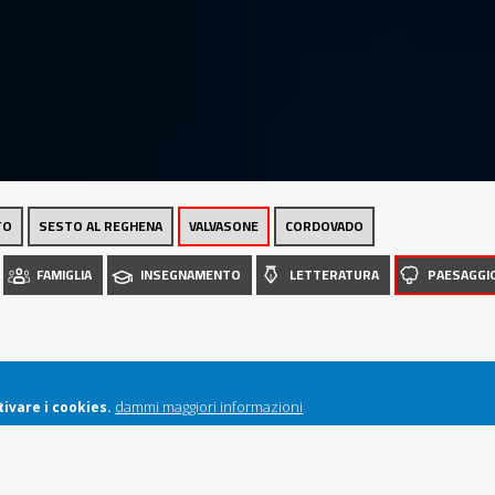
Luoghi
TO
SESTO AL REGHENA
VALVASONE
CORDOVADO
FAMIGLIA
INSEGNAMENTO
LETTERATURA
PAESAGGI
dammi maggiori informazioni
ivare i cookies.