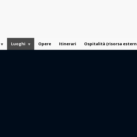
Luoghi
Opere
Itinerari
Ospitalità (risorsa estern